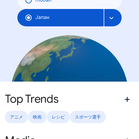
Глобал
Јапан
Top Trends
アニメ
映画
レシピ
スポーツ選手