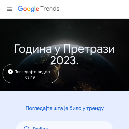
Trends
Година у Претрази
2023.
Погледајте видео
03:49
Погледајте шта је било у тренду