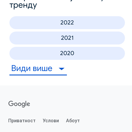
тренду
2022
2021
2020
Види више
Приватност
Услови
Абоут