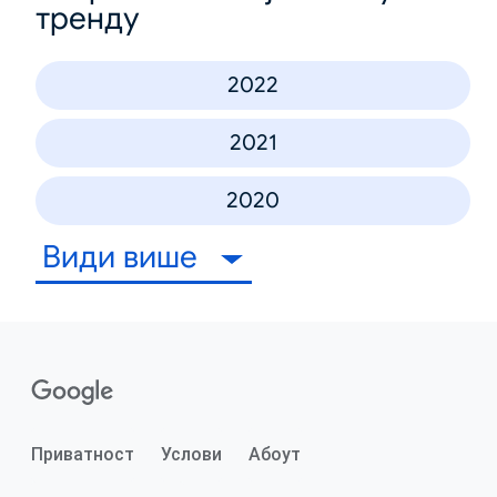
тренду
2022
2021
2020
Види више
Приватност
Услови
Абоут