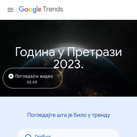
Trends
Година у Претрази
2023.
Погледајте видео
03:49
Погледајте шта је било у тренду