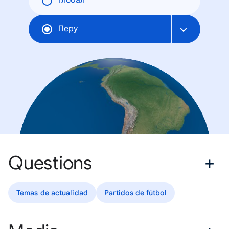
Глобал
Перу
Questions
Temas de actualidad
Partidos de fútbol