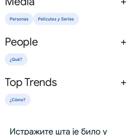
Media
Personas
Películas y Series
People
¿Qué?
Top Trends
¿Cómo?
Истражите шта је било у