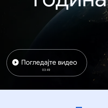
Погледајте видео
03:49