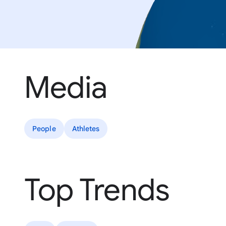
Media
People
Athletes
Top Trends