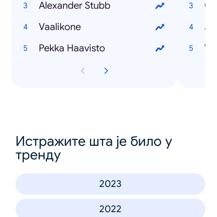
Alexander Stubb
Ol
Vaalikone
Ju
Pekka Haavisto
Wi
Истражите шта је било у
тренду
2023
2022