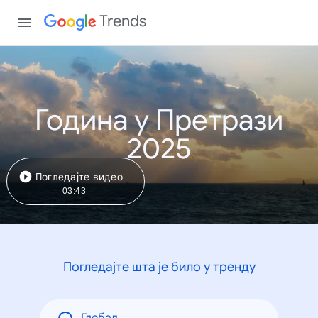
Trends
Година у Претрази
2025
Погледајте видео
03:43
Погледајте шта је било у тренду