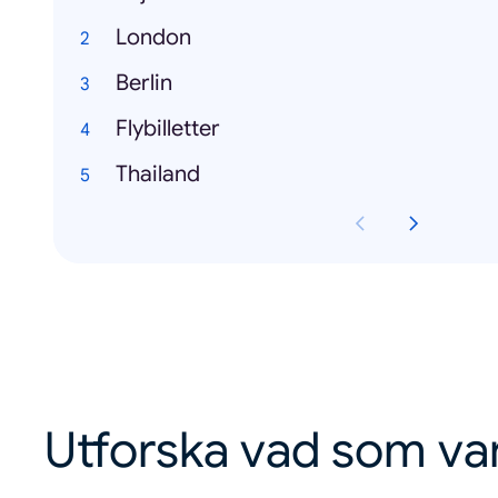
London
Berlin
Flybilletter
Thailand
Utforska vad som va