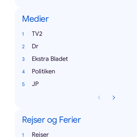
Medier
TV2
Dr
Ekstra Bladet
Politiken
JP
Rejser og Ferier
Rejser