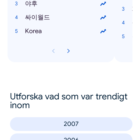
야후
게
싸이월드
동
Korea
검
Utforska vad som var trendigt
inom
2007