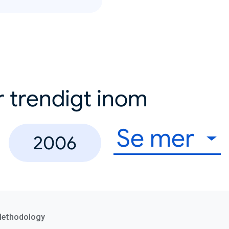
r trendigt inom
Se mer
2006
Methodology