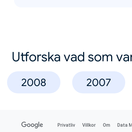
Utforska vad som va
2008
2007
Privatliv
Villkor
Om
Data 