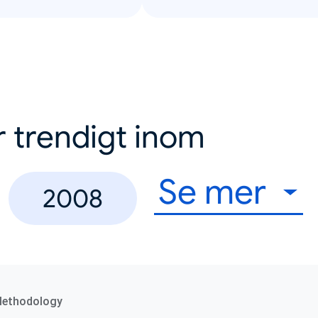
r trendigt inom
Se mer
2008
Methodology