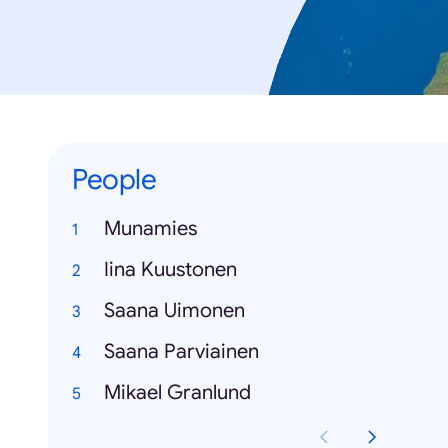
People
Munamies
Iina Kuustonen
Saana Uimonen
Saana Parviainen
Mikael Granlund