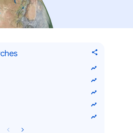
rches