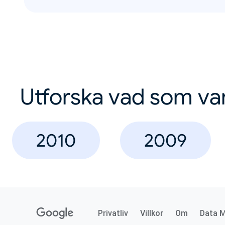
Utforska vad som va
2010
2009
Privatliv
Villkor
Om
Data 