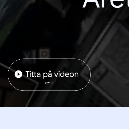
Titta på videon
02:52