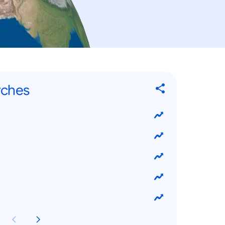
rches