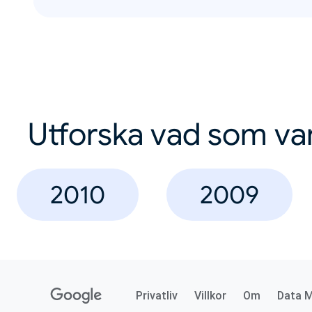
Utforska vad som va
2010
2009
Privatliv
Villkor
Om
Data 