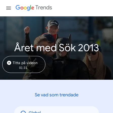
Trends
Året med Sök 2013
Titta på videon
01:31
Se vad som trendade