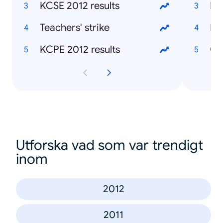
KCSE 2012 results
Mu
Teachers' strike
Ke
KCPE 2012 results
Ch
Utforska vad som var trendigt
inom
2012
2011