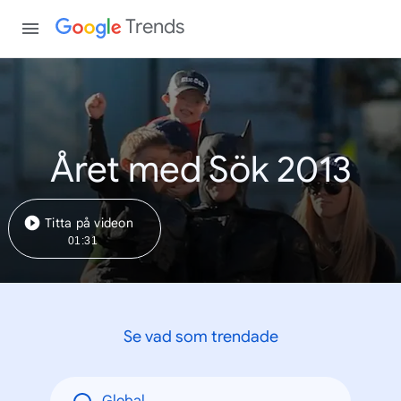
Trends
Året med Sök 2013
Titta på videon
01:31
Se vad som trendade