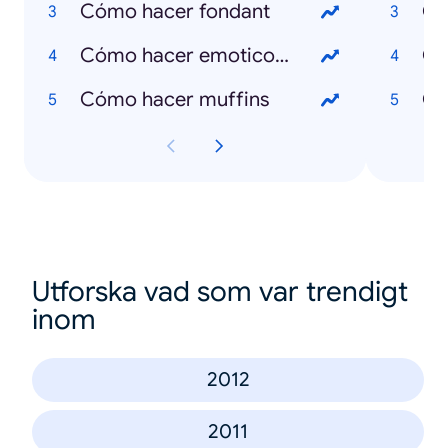
Cómo hacer fondant
Qu
Cómo hacer emoticones
Qu
Cómo hacer muffins
Qu
Utforska vad som var trendigt
inom
2012
2011