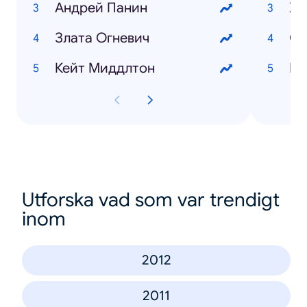
Андрей Панин
Хо
Злата Огневич
Кейт Миддлтон
Utforska vad som var trendigt
inom
2012
2011