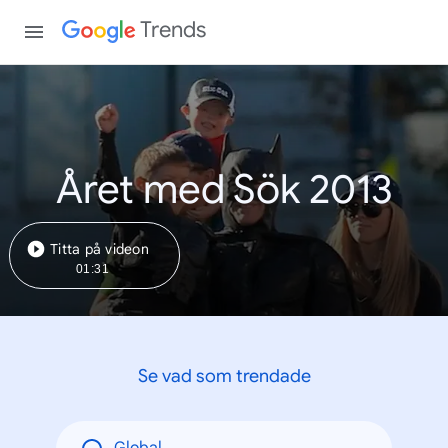
Trends
Året med Sök 2013
Titta på videon
01:31
Se vad som trendade