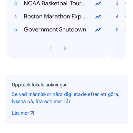
NCAA Basketball Tournament
Co
Boston Marathon Explosion
Ch
Government Shutdown
Bo
Upptäck lokala sökningar
Se vad människor nära dig letade efter att göra,
lyssna på, äta och mer i år.
Läs mer