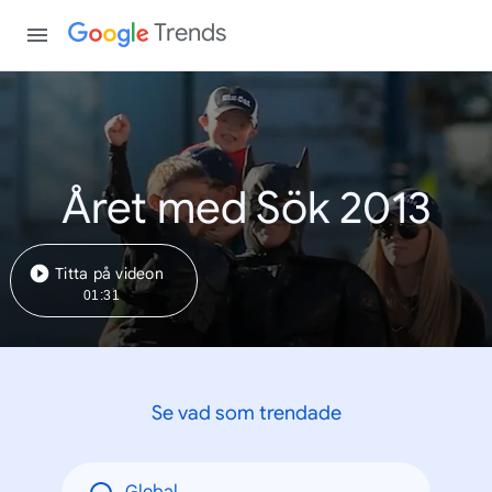
Trends
Året med Sök 2013
Titta på videon
01:31
Se vad som trendade