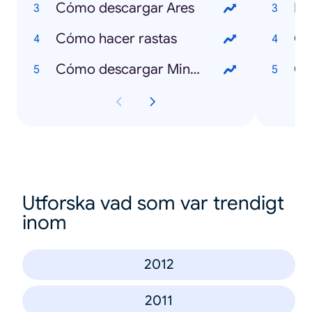
Cómo descargar Ares
Li
Cómo hacer rastas
Ce
Cómo descargar Minecraft
Ce
Utforska vad som var trendigt
inom
2012
2011