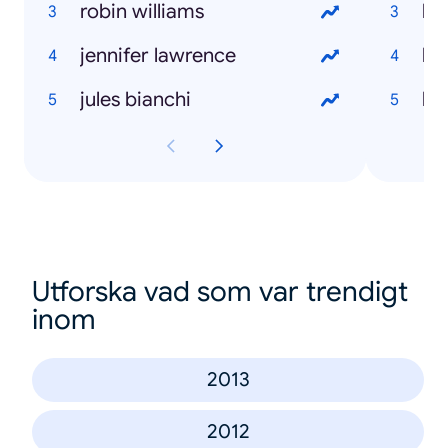
robin williams
jennifer lawrence
ho
jules bianchi
ho
Utforska vad som var trendigt
inom
2013
2012