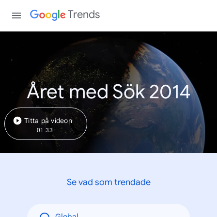
Trends
Året med Sök 2014
Titta på videon
01:33
Se vad som trendade