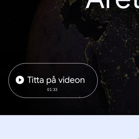
Titta på videon
01:33