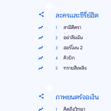
ละครและซีรี่ย์ฮิต
สามีตีตรา
อย่าลืมฉัน
ฮอร์โมน 2
คิวบิก
ทรายสีเพลิง
ภาพยนตร์จอเงิน
คิดถึงวิทยา