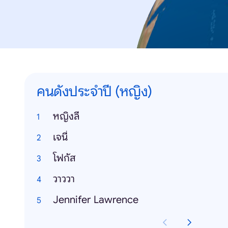
คนดังประจำปี (หญิง)
หญิงลี
เจนี่
โฟกัส
วาววา
Jennifer Lawrence