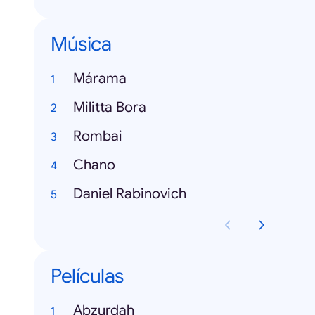
Música
Márama
Militta Bora
Rombai
Chano
Daniel Rabinovich
Películas
Abzurdah