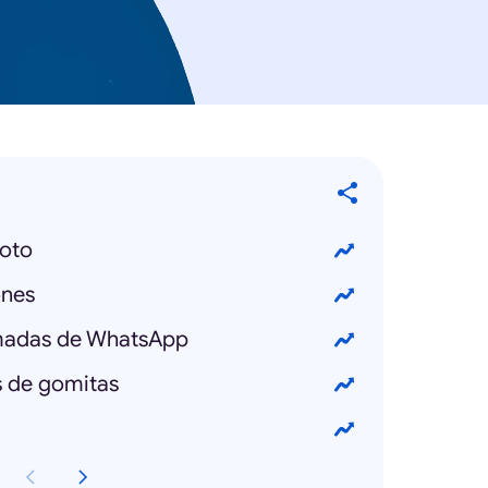
oto
ones
amadas de WhatsApp
 de gomitas