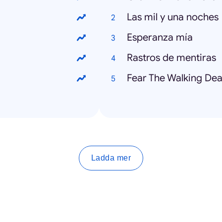
Las mil y una noches
Esperanza mía
Rastros de mentiras
Fear The Walking De
Ladda mer