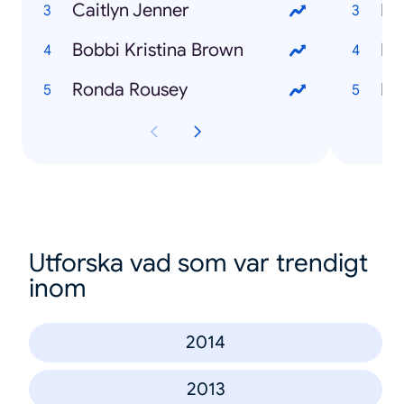
Caitlyn Jenner
Ho
Bobbi Kristina Brown
Ronda Rousey
Utforska vad som var trendigt
inom
2014
2013