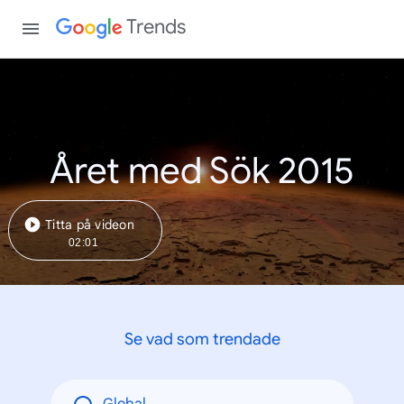
Trends
Året med Sök 2015
Titta på videon
02:01
Se vad som trendade