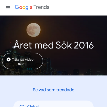
Trends
Året med Sök 2016
Titta på videon
02:01
Se vad som trendade