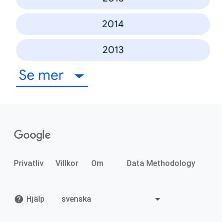
2014
2013
Se mer
Privatliv
Villkor
Om
Data Methodology
Hjälp