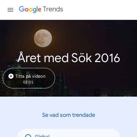
Trends
Året med Sök 2016
Titta på videon
02:01
Se vad som trendade