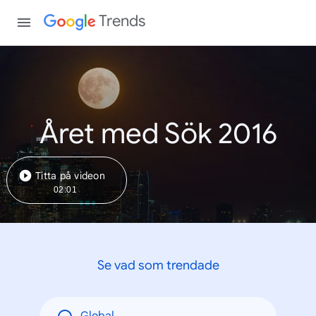
Trends
Året med Sök 2016
Titta på videon
02:01
Se vad som trendade