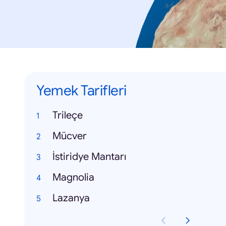
Yemek Tarifleri
Trileçe
Mücver
İstiridye Mantarı
Magnolia
Lazanya