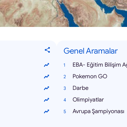
Genel Aramalar
EBA- Eğitim Bilişim A
Pokemon GO
Darbe
Olimpiyatlar
Avrupa Şampiyonası