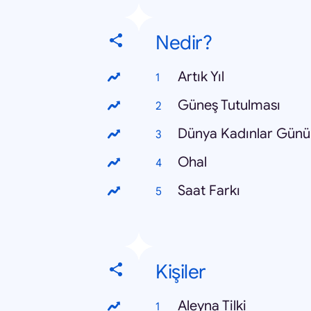
Nedir?
Artık Yıl
Güneş Tutulması
Dünya Kadınlar Günü
Ohal
Saat Farkı
Kişiler
Aleyna Tilki