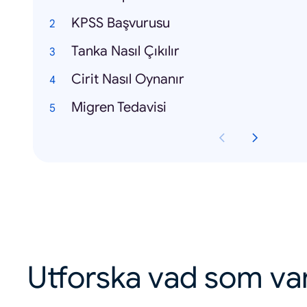
KPSS Başvurusu
Tanka Nasıl Çıkılır
Cirit Nasıl Oynanır
Migren Tedavisi
Utforska vad som va