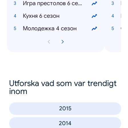
Игра престолов 6 сезон
Ма
Кухня 6 сезон
Ев
Молодежка 4 сезон
От
Utforska vad som var trendigt
inom
2015
2014