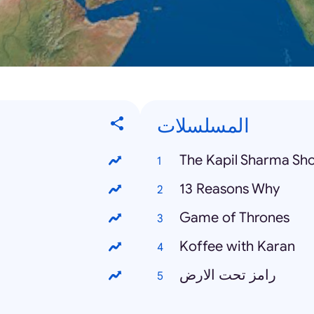
المسلسلات
The Kapil Sharma Sh
13 Reasons Why
Game of Thrones
Koffee with Karan
رامز تحت الارض