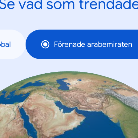
Se vad som trendad
bal
Förenade arabemiraten