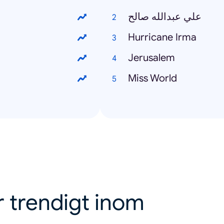
علي عبدالله صالح
Hurricane Irma
Jerusalem
Miss World
r trendigt inom