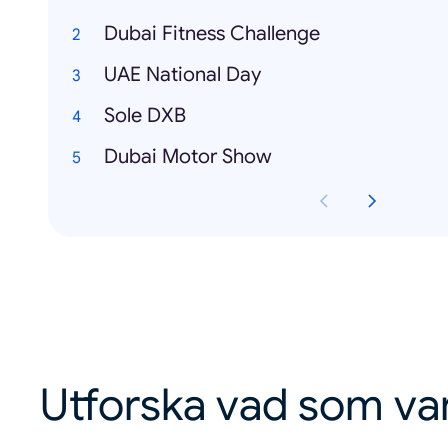
Dubai Fitness Challenge
UAE National Day
Sole DXB
Dubai Motor Show
Utforska vad som va