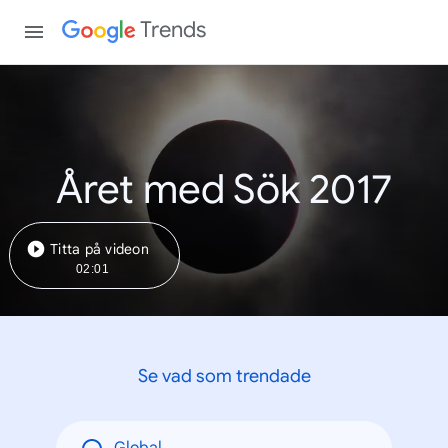
Trends
Året med Sök 2017
Titta på videon
02:01
Se vad som trendade