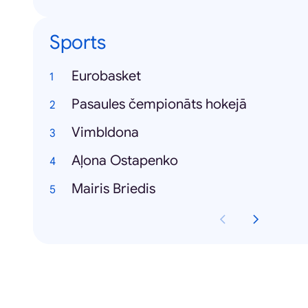
Sports
Eurobasket
Pasaules čempionāts hokejā
Vimbldona
Aļona Ostapenko
Mairis Briedis