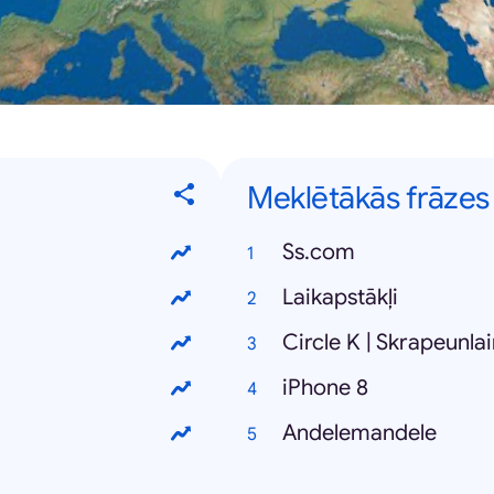
Meklētākās frāzes
Ss.com
Laikapstākļi
Circle K | Skrapeunla
iPhone 8
Andelemandele