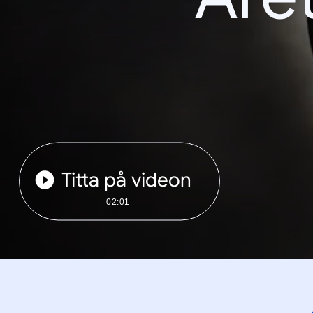
Titta på videon
02:01