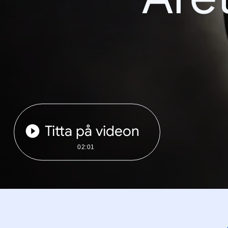
Titta på videon
02:01