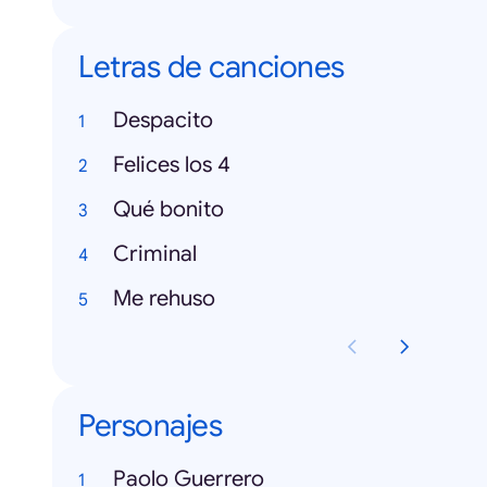
Letras de canciones
Despacito
Felices los 4
Qué bonito
Criminal
Me rehuso
Personajes
Paolo Guerrero