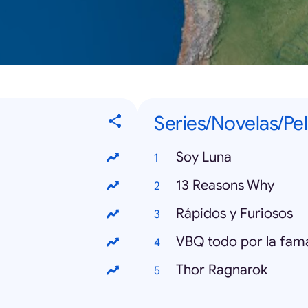
Series/Novelas/Pel
Soy Luna
13 Reasons Why
Rápidos y Furiosos
VBQ todo por la fam
Thor Ragnarok