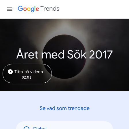
Trends
Året med Sök 2017
Titta på videon
02:01
Se vad som trendade