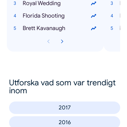
Royal Wedding
Florida Shooting
Fal
Brett Kavanaugh
iP
Utforska vad som var trendigt
inom
2017
2016