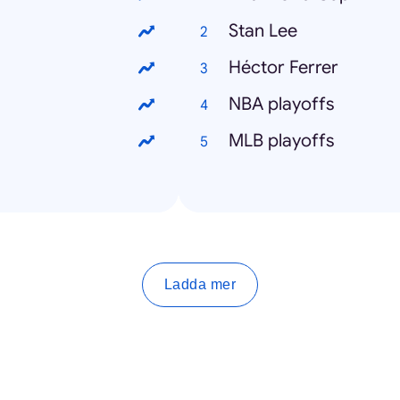
Stan Lee
Héctor Ferrer
NBA playoffs
MLB playoffs
Ladda mer