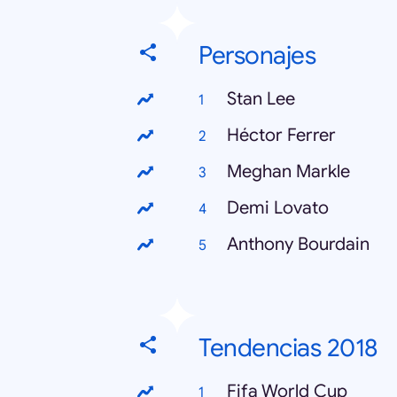
Personajes
Stan Lee
Héctor Ferrer
Meghan Markle
Demi Lovato
Anthony Bourdain
Tendencias 2018
Fifa World Cup