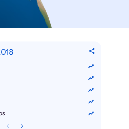
2018
os