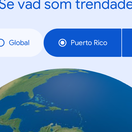
Se vad som trendad
Global
Puerto Rico