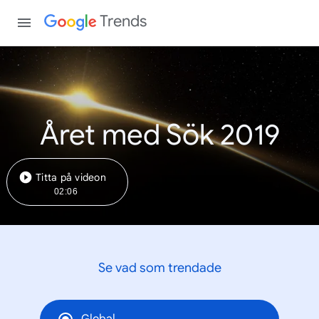
Trends
Året med Sök 2019
Titta på videon
02:06
Se vad som trendade