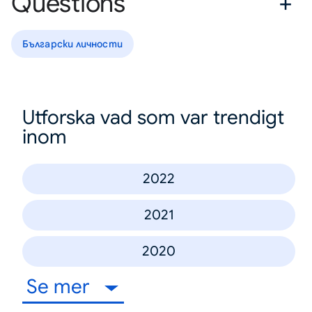
Questions
Български личности
Utforska vad som var trendigt
inom
2022
2021
2020
Se mer