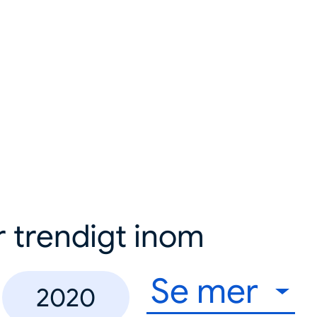
r trendigt inom
Se mer
2020