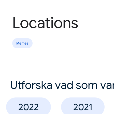
Locations
Memes
Utforska vad som va
2022
2021