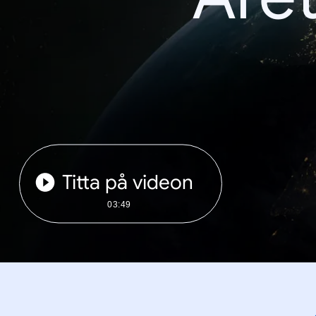
Titta på videon
03:49