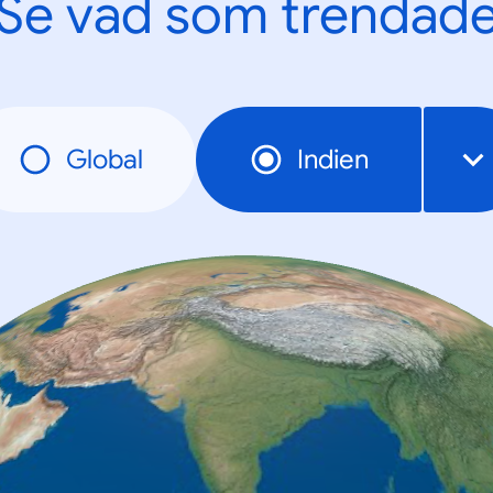
Se vad som trendad
Global
Indien