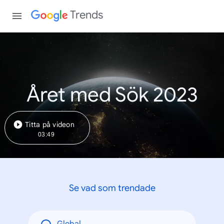
Trends
Året med Sök 2023
Titta på videon
03:49
Se vad som trendade