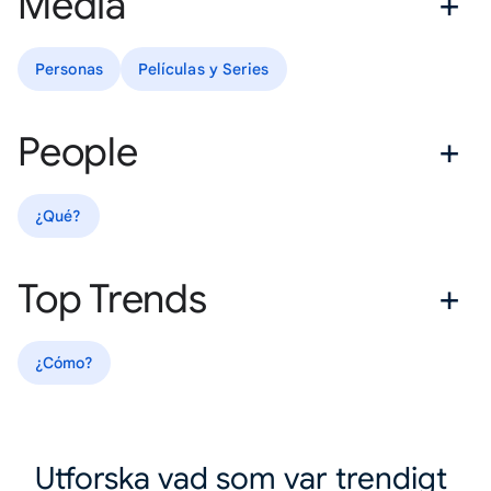
Media
Personas
Películas y Series
People
¿Qué?
Top Trends
¿Cómo?
Utforska vad som var trendigt