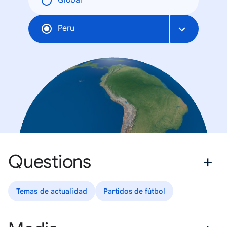
Global
Peru
Questions
Temas de actualidad
Partidos de fútbol