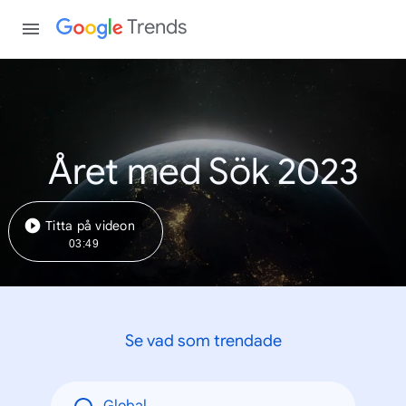
Trends
Året med Sök 2023
Titta på videon
03:49
Se vad som trendade