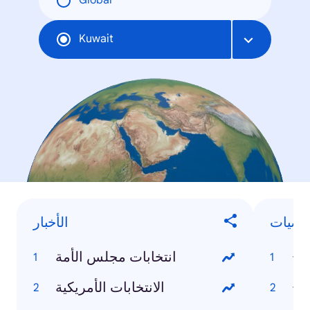
Global
Kuwait
خصيات
الأخبار
اح
انتخابات مجلس الأمة
اح
الانتخابات الأمريكية