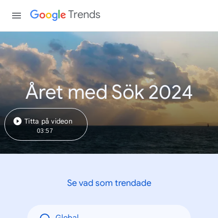
Trends
Året med Sök 2024
Titta på videon
03:57
Se vad som trendade