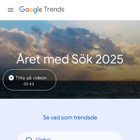
Trends
Året med Sök 2025
Titta på videon
03:43
Se vad som trendade