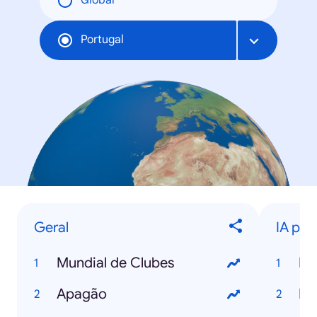
Global
Portugal
Geral
IA para
Mundial de Clubes
IA
Apagão