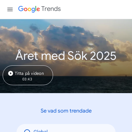
Trends
Året med Sök 2025
Titta på videon
03:43
Se vad som trendade