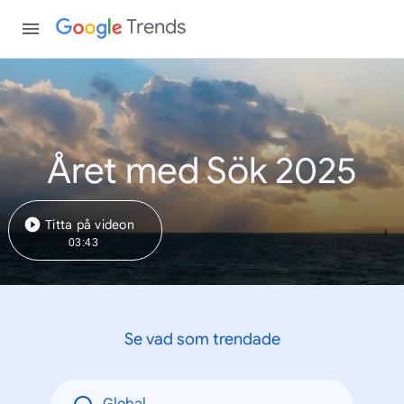
Trends
Året med Sök 2025
Titta på videon
03:43
Se vad som trendade