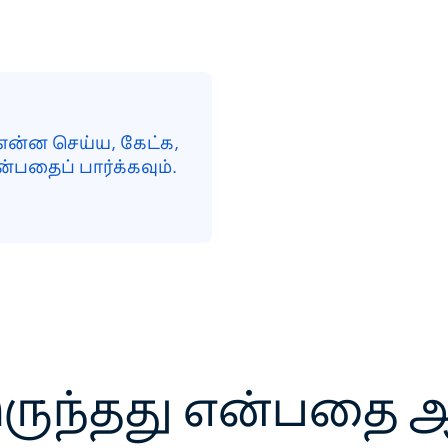
என்ன செய்ய, கேட்க,
்பதைப் பார்க்கவும்.
ருந்தது என்பதை ஆ