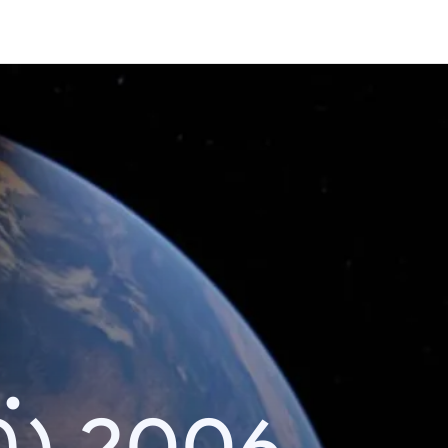
் 2006