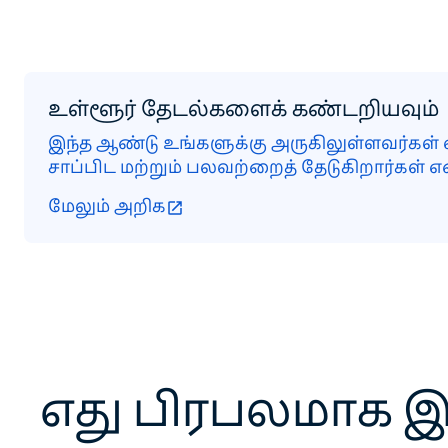
உள்ளூர் தேடல்களைக் கண்டறியவும்
இந்த ஆண்டு உங்களுக்கு அருகிலுள்ளவர்கள் 
சாப்பிட மற்றும் பலவற்றைத் தேடுகிறார்கள் என
மேலும் அறிக
எது பிரபலமாக இ