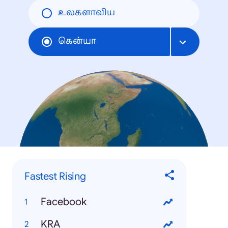
உலகளாவிய
கென்யா
Fastest Rising
Facebook
KRA