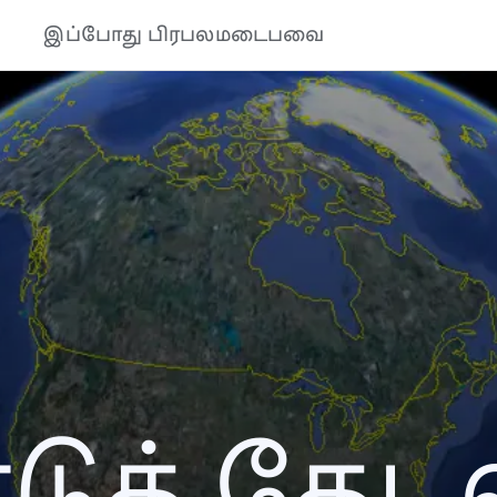
இப்போது பிரபலமடைபவை
ுத் தேடல்