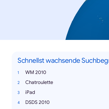
Schnellst wachsende Suchbegr
WM 2010
Chatroulette
iPad
DSDS 2010