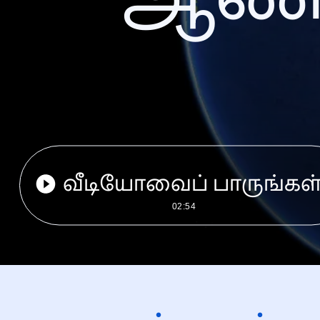
வீடியோவைப் பாருங்கள
02:54