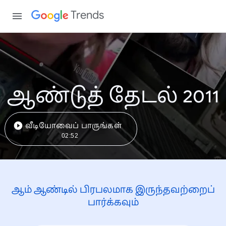
Trends
ஆண்டுத் தேடல் 2011
வீடியோவைப் பாருங்கள்
02:52
ஆம் ஆண்டில் பிரபலமாக இருந்தவற்றைப்
பார்க்கவும்