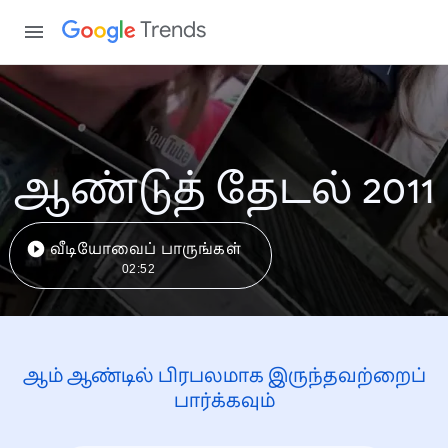
Trends
ஆண்டுத் தேடல் 2011
வீடியோவைப் பாருங்கள்
02:52
ஆம் ஆண்டில் பிரபலமாக இருந்தவற்றைப்
பார்க்கவும்