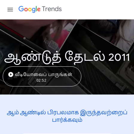
Trends
ஆண்டுத் தேடல் 2011
வீடியோவைப் பாருங்கள்
02:52
ஆம் ஆண்டில் பிரபலமாக இருந்தவற்றைப்
பார்க்கவும்