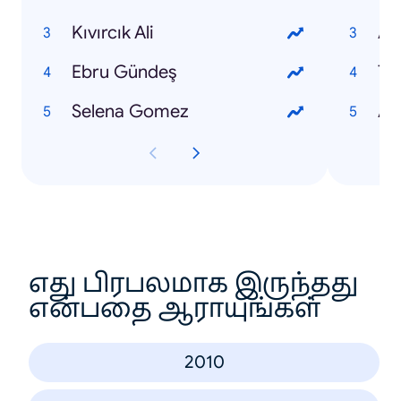
Kıvırcık Ali
Ad
Ebru Gündeş
Tr
Selena Gomez
As
எது பிரபலமாக இருந்தது
என்பதை ஆராயுங்கள்
2010