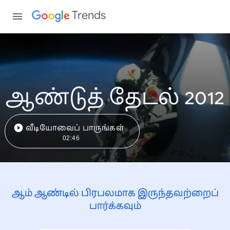
Trends
ஆண்டுத் தேடல் 2012
வீடியோவைப் பாருங்கள்
02:46
ஆம் ஆண்டில் பிரபலமாக இருந்தவற்றைப்
பார்க்கவும்