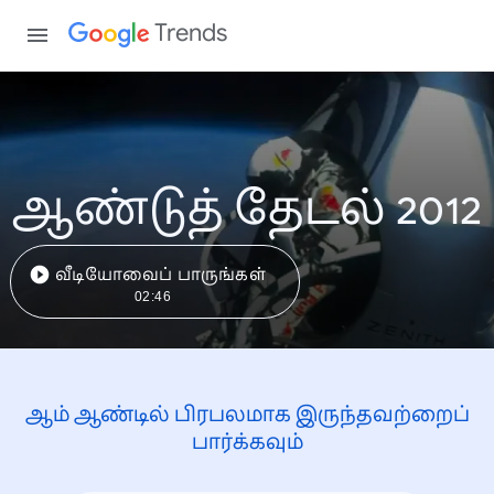
Trends
ஆண்டுத் தேடல் 2012
வீடியோவைப் பாருங்கள்
02:46
ஆம் ஆண்டில் பிரபலமாக இருந்தவற்றைப்
பார்க்கவும்