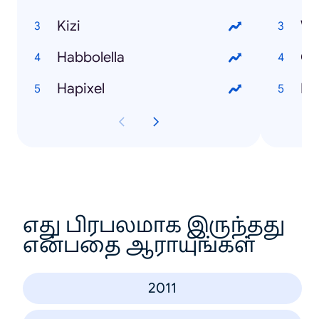
Kizi
Wh
Habbolella
On
Hapixel
PS
எது பிரபலமாக இருந்தது
என்பதை ஆராயுங்கள்
2011