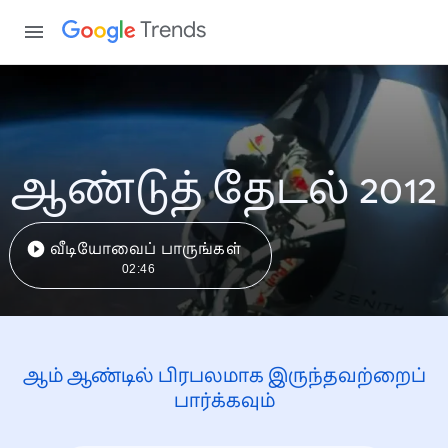
Trends
ஆண்டுத் தேடல் 2012
வீடியோவைப் பாருங்கள்
02:46
ஆம் ஆண்டில் பிரபலமாக இருந்தவற்றைப்
பார்க்கவும்