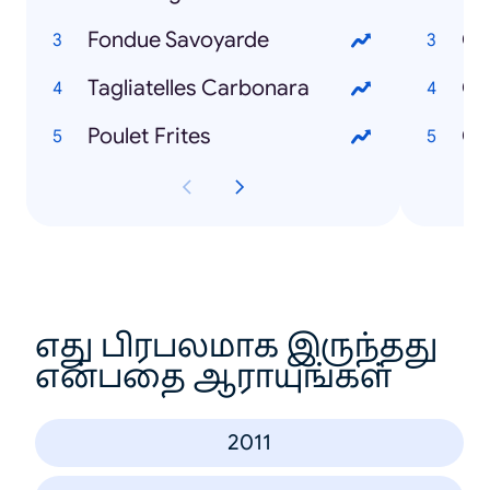
Fondue Savoyarde
Co
Tagliatelles Carbonara
Poulet Frites
Co
எது பிரபலமாக இருந்தது
என்பதை ஆராயுங்கள்
2011