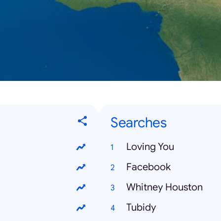
Searches
Loving You
Facebook
Whitney Houston
Tubidy