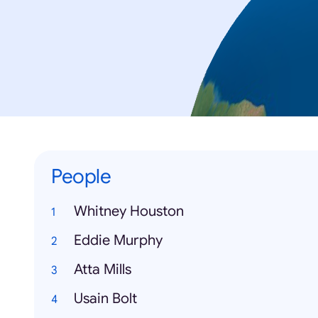
People
Whitney Houston
Eddie Murphy
Atta Mills
Usain Bolt