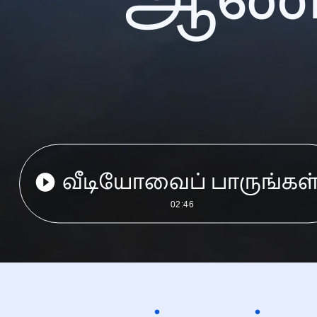
வீடியோவைப் பாருங்கள
02:46