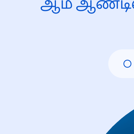
ஆம் ஆண்டி